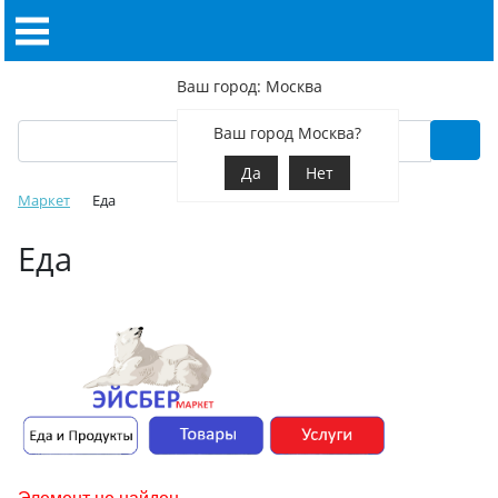
Ваш город: Москва
Ваш город Москва?
Да
Нет
Маркет
Еда
Еда
Элемент не найден