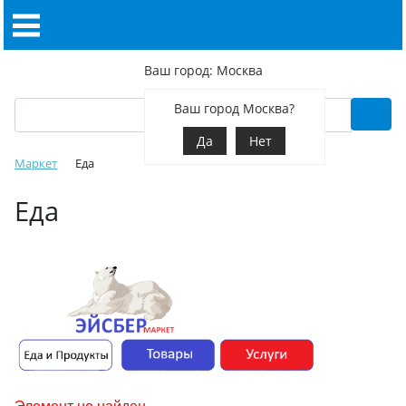
Ваш город: Москва
Ваш город Москва?
Да
Нет
Маркет
Еда
Еда
Элемент не найден