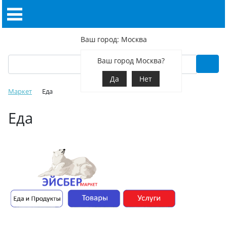
Ваш город: Москва
Ваш город Москва?
Да
Нет
Маркет
Еда
Еда