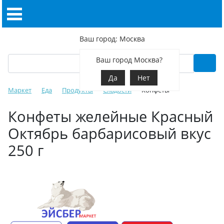
Ваш город: Москва
Ваш город Москва?
Да
Нет
Маркет
Еда
Продукты
Сладости
Конфеты
Конфеты желейные Красный
Октябрь барбарисовый вкус
250 г