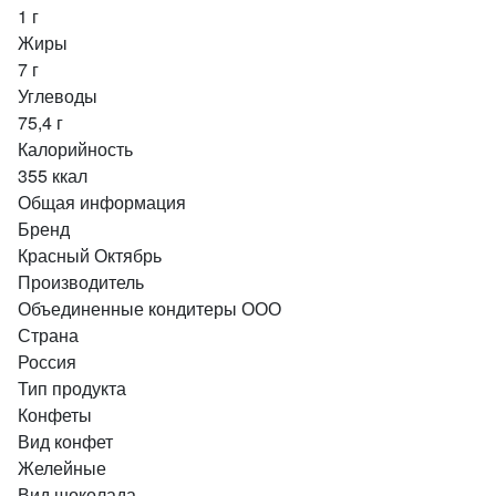
1 г
Жиры
7 г
Углеводы
75,4 г
Калорийность
355 ккал
Общая информация
Бренд
Красный Октябрь
Производитель
Объединенные кондитеры ООО
Страна
Россия
Тип продукта
Конфеты
Вид конфет
Желейные
Вид шоколада