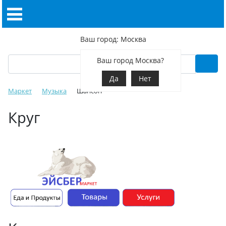
Ваш город: Москва
Ваш город Москва?
Да
Нет
Маркет
Музыка
Шансон
Круг