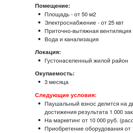
Помещение:
Площадь - от 50 м2
Электроснабжение - от 25 квт
Приточно-вытяжная вентиляция
Вода и канализация
Локация:
Густонаселенный жилой район
Окупаемость:
3 месяца
Следующие условия:
Паушальный взнос делится на дв
достижения результата 1 000 зака
На маркетинг от 10 000 руб. (ра
Приобретение оборудования от 