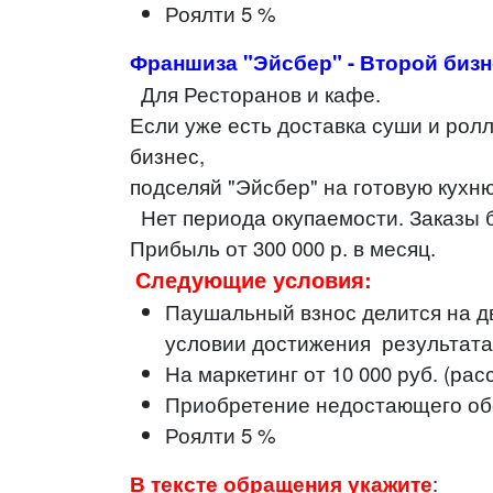
Роялти 5 %
Франшиза "Эйсбер" - Второй бизне
Для Ресторанов и кафе.
Если уже есть доставка суши и ролл
бизнес,
подселяй "Эйсбер" на готовую кухню
Нет периода окупаемости. Заказы б
Прибыль от 300 000 р. в месяц.
Следующие условия:
Паушальный взнос делится на дв
условии достижения результата 1
На маркетинг от 10 000 руб. (ра
Приобретение недостающего об
Роялти 5 %
В тексте обращения укажите
: