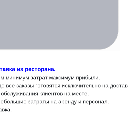
тавка из ресторана.
м минимум затрат максимум прибыли.
де все заказы готовятся
исключительно на достав
 обслуживания клиентов на месте.
 небольшие затраты на аренду и персонал.
авка.