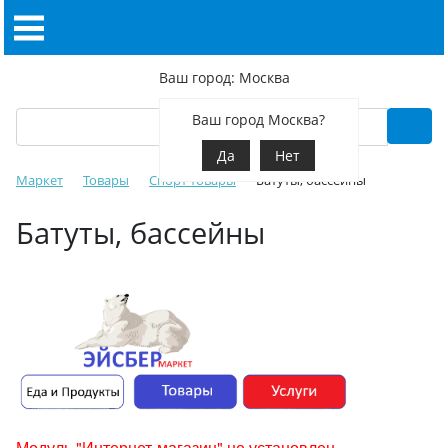
Ваш город: Москва
Ваш город Москва?
Да
Нет
Маркет
Товары
Спорт товары
Батуты, бассейны
Батуты, бассейны
Модуль "Интернет-магазин" не установлен