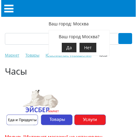
Ваш город: Москва
Ваш город Москва?
Да
Нет
Маркет
Товары
Ювелирные украшения
Часы
Часы
Модуль "Интернет-магазин" не установлен