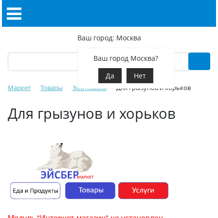
Ваш город: Москва
Ваш город Москва?
Да
Нет
Маркет
Товары
Зоотовары
Для грызунов и хорьков
Для грызунов и хорьков
Модуль "Интернет-магазин" не установлен