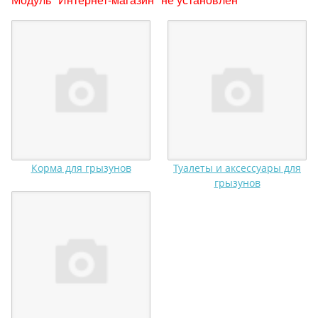
Корма для грызунов
Туалеты и аксессуары для
грызунов