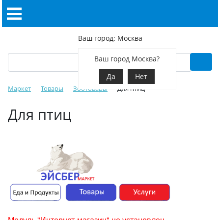
Ваш город: Москва
Ваш город Москва?
Да
Нет
Маркет
Товары
Зоотовары
Для птиц
Для птиц
Модуль "Интернет-магазин" не установлен