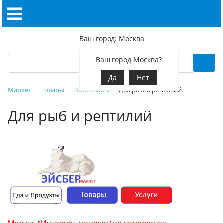
Ваш город: Москва
Ваш город Москва?
Да
Нет
Маркет
Товары
Зоотовары
Для рыб и рептилий
Для рыб и рептилий
Модуль "Интернет-магазин" не установлен