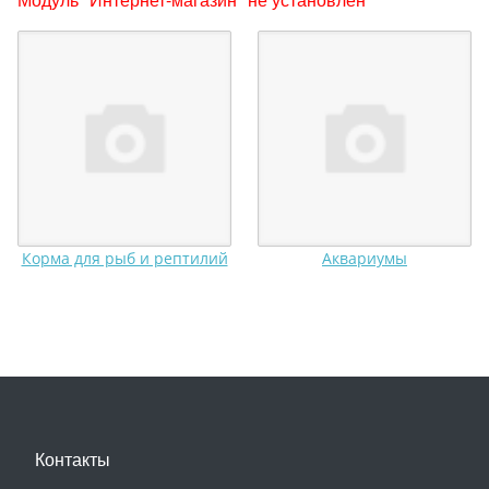
Корма для рыб и рептилий
Аквариумы
Контакты