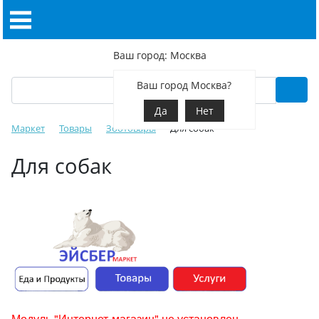
Ваш город: Москва
Ваш город Москва?
Да
Нет
Маркет
Товары
Зоотовары
Для собак
Для собак
Модуль "Интернет-магазин" не установлен