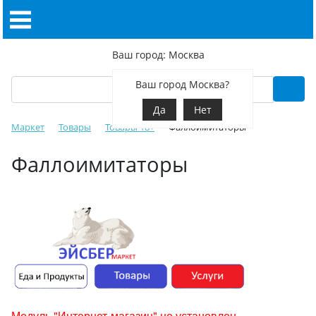
Ваш город: Москва
Ваш город Москва?
Да
Нет
Маркет
Товары
Товары 18+
Фаллоимитаторы
Фаллоимитаторы
Модуль "Интернет-магазин" не установлен