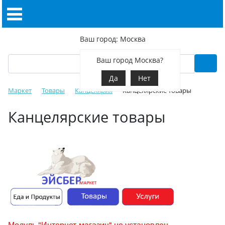
Ваш город: Москва
Ваш город Москва?
Да
Нет
Маркет
Товары
Канцелярия
Канцелярские товары
Канцелярские товары
Модуль "Интернет-магазин" не установлен