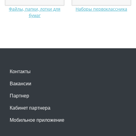
Файлы, папки, лотки для
Наборы первоклассника
бумаг
Контакты
Вакансии
Партнер
Кабинет партнера
Мобильное приложение