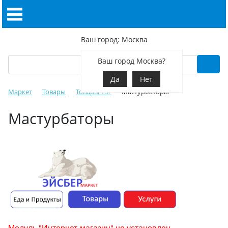
Ваш город: Москва
Ваш город Москва?
Да
Нет
Маркет
Товары
Товары 18+
Мастурбаторы
Мастурбаторы
Модуль "Интернет-магазин" не установлен