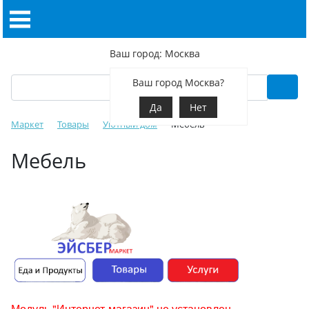
Ваш город: Москва
Ваш город Москва?
Да
Нет
Маркет
Товары
Уютный дом
Мебель
Мебель
Модуль "Интернет-магазин" не установлен