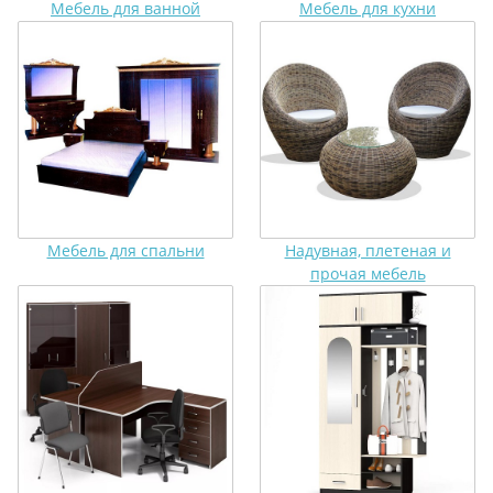
Мебель для ванной
Мебель для кухни
Мебель для спальни
Надувная, плетеная и
прочая мебель