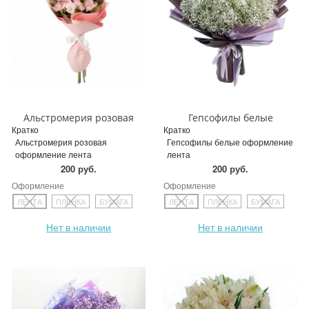
Альстромерия розовая
Гепсофилы белые
Кратко
Кратко
Альстромерия розовая
Гепсофилы белые оформление
оформление лента
лента
200 руб.
200 руб.
Оформление
Оформление
ЛЕНТА
ПЛЕНКА
БУМАГА
ЛЕНТА
ПЛЕНКА
БУМАГА
Нет в наличии
Нет в наличии