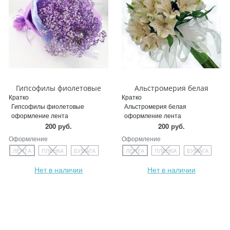
Гипсофилы фиолетовые
Альстромерия белая
Кратко
Кратко
Гипсофилы фиолетовые
Альстромерия белая
оформление лента
оформление лента
200 руб.
200 руб.
Оформление
Оформление
ЛЕНТА
ПЛЕНКА
БУМАГА
ЛЕНТА
ПЛЕНКА
БУМАГА
Нет в наличии
Нет в наличии