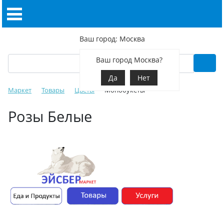
Ваш город: Москва
Ваш город Москва?
Да
Нет
Маркет
Товары
Цветы
Монобукеты
Розы Белые