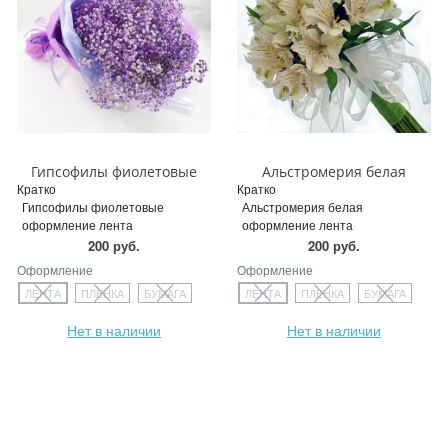
Гипсофилы фиолетовые
Альстромерия белая
Кратко
Кратко
Гипсофилы фиолетовые
Альстромерия белая
оформление лента
оформление лента
200 руб.
200 руб.
Оформление
Оформление
ЛЕНТА
ПЛЕНКА
БУМАГА
ЛЕНТА
ПЛЕНКА
БУМАГА
Нет в наличии
Нет в наличии