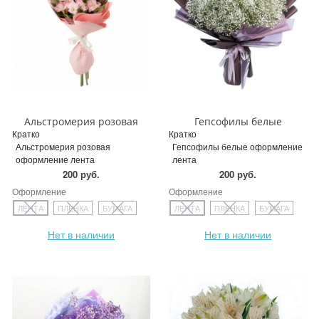
Альстромерия розовая
Гепсофилы белые
Кратко
Кратко
Альстромерия розовая
Гепсофилы белые оформление
оформление лента
лента
200 руб.
200 руб.
Оформление
Оформление
ЛЕНТА
ПЛЕНКА
БУМАГА
ЛЕНТА
ПЛЕНКА
БУМАГА
Нет в наличии
Нет в наличии