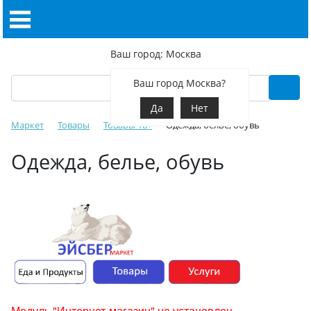
Ваш город: Москва
Ваш город Москва?
Да
Нет
Маркет
Товары
Товары 18+
Одежда, белье, обувь
Одежда, белье, обувь
Модуль "Интернет-магазин" не установлен