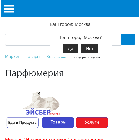
Ваш город: Москва
Ваш город Москва?
Да
Нет
Маркет
Товары
Косметика
Парфюмерия
Парфюмерия
Модуль "Интернет-магазин" не установлен