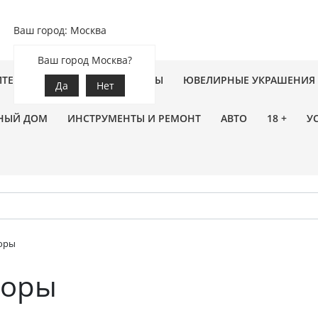
Ваш город: Москва
Ваш город Москва?
ПТЕКА
ЗООТОВАРЫ
ЦВЕТЫ
ЮВЕЛИРНЫЕ УКРАШЕНИЯ
Да
Нет
НЫЙ ДОМ
ИНСТРУМЕНТЫ И РЕМОНТ
АВТО
18 +
У
оры
боры