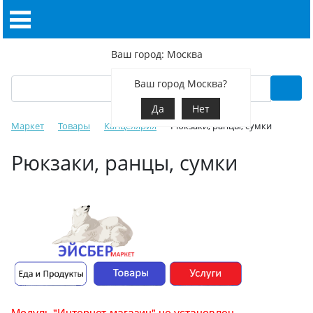
Ваш город: Москва
Ваш город Москва?
Да
Нет
Маркет
Товары
Канцелярия
Рюкзаки, ранцы, сумки
Рюкзаки, ранцы, сумки
Модуль "Интернет-магазин" не установлен