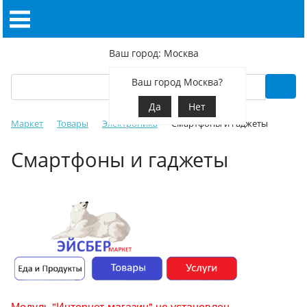
Ваш город: Москва
Ваш город Москва?
Да
Нет
Маркет
Товары
Электроника
Смартфоны и гаджеты
Смартфоны и гаджеты
Модуль "Интернет-магазин" не установлен