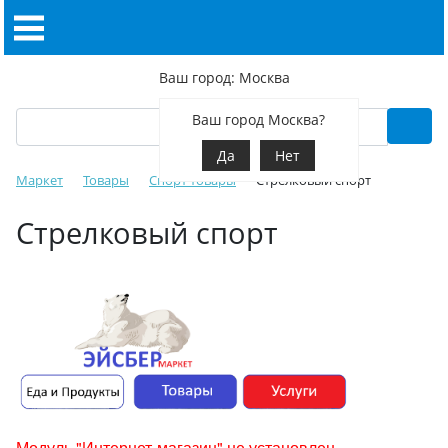
Ваш город: Москва
Ваш город Москва?
Да
Нет
Маркет
Товары
Спорт товары
Стрелковый спорт
Стрелковый спорт
Модуль "Интернет-магазин" не установлен