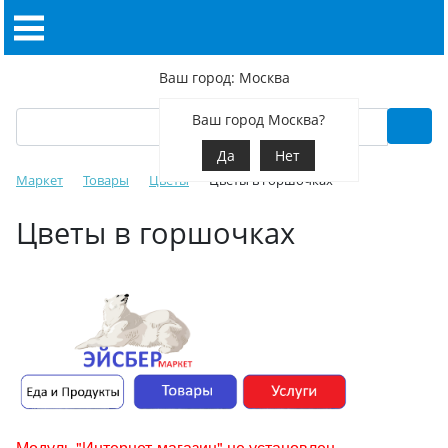
Ваш город: Москва
Ваш город Москва?
Да
Нет
Маркет
Товары
Цветы
Цветы в горшочках
Цветы в горшочках
Модуль "Интернет-магазин" не установлен