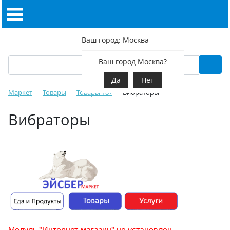
Ваш город: Москва
Ваш город Москва?
Да
Нет
Маркет
Товары
Товары 18+
Вибраторы
Вибраторы
Модуль "Интернет-магазин" не установлен