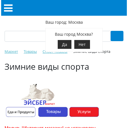
Ваш город: Москва
Ваш город Москва?
Да
Нет
Маркет
Товары
Спорт товары
Зимние виды спорта
Зимние виды спорта
Модуль "Интернет-магазин" не установлен