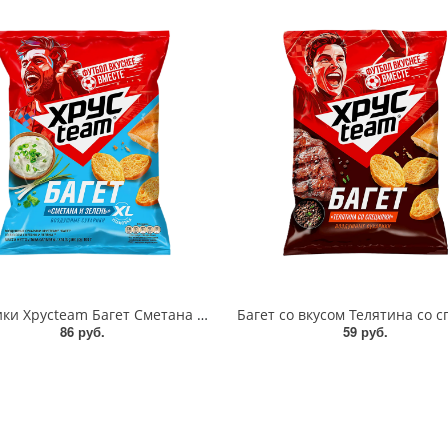
Сухарики Хрусteam Багет Сметана и зелень 100г
86 руб.
59 руб.