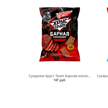
Сухарики Хруст Team Барная коллекция Стейк и черный перец 140г
147 руб.