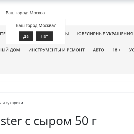
Ваш город: Москва
Ваш город Москва?
ПТЕКА
ЗООТОВАРЫ
ЦВЕТЫ
ЮВЕЛИРНЫЕ УКРАШЕНИЯ
Да
Нет
НЫЙ ДОМ
ИНСТРУМЕНТЫ И РЕМОНТ
АВТО
18 +
У
 и сухарики
ter с сыром 50 г