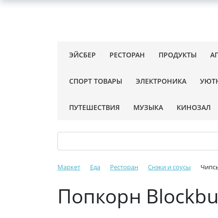
ЭЙСБЕР
РЕСТОРАН
ПРОДУКТЫ
А
СПОРТ ТОВАРЫ
ЭЛЕКТРОНИКА
УЮТ
ПУТЕШЕСТВИЯ
МУЗЫКА
КИНОЗАЛ
Маркет
Еда
Ресторан
Снэки и соусы
Чипсы
Попкорн Blockbus