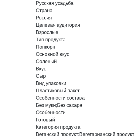
Русская усадьба
Страна
Россия
Целевая аудитория
Взрослые
Тип продукта
Попкорн
Основной вкус
Соленый
Вкус
Сыр
Вид упаковки
Пластиковый пакет
Особенности состава
Без муки;Без сахара
Особенности
Готовый
Категория продукта
Веганский продукт;Вегетарианский продукт