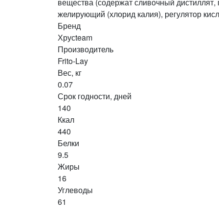
вещества (содержат сливочный дистиллят, 
желирующий (хлорид калия), регулятор кисл
Бренд
Хрусteam
Производитель
Frito-Lay
Вес, кг
0.07
Срок годности, дней
140
Ккал
440
Белки
9.5
Жиры
16
Углеводы
61