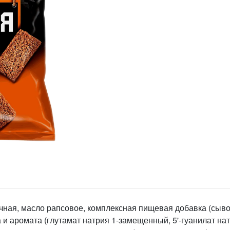
ичная, масло рапсовое, комплексная пищевая добавка (сыво
а и аромата (глутамат натрия 1-замещенный, 5'-гуанилат н