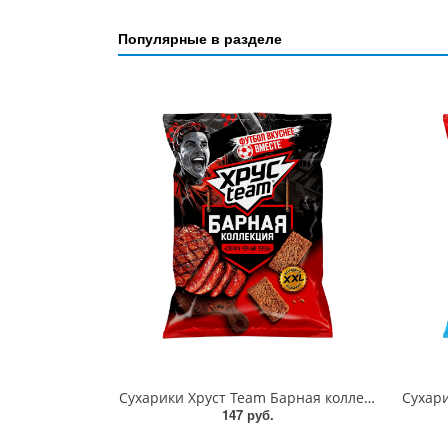
Популярные в разделе
Сухарики Хруст Team Барная коллекция Стейк и черный перец 140г
147 руб.