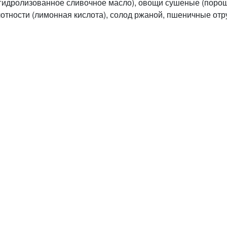
гидролизованное сливочное масло), овощи сушеные (порошо
отности (лимонная кислота), солод ржаной, пшеничные отру