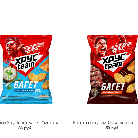
Сухарики Хрусteam Багет Сметана и зелень 100г
86 руб.
59 руб.