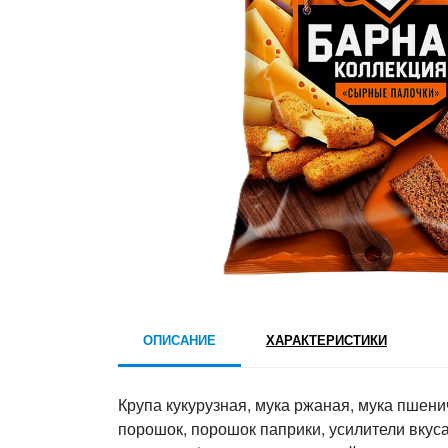
ОПИСАНИЕ
ХАРАКТЕРИСТИКИ
Крупа кукурузная, мука ржаная, мука пшен
порошок, порошок паприки, усилители вкус