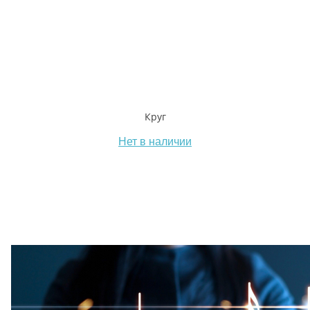
Круг
Нет в наличии