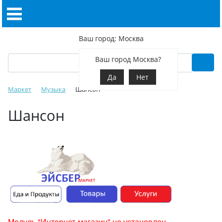
Ваш город: Москва
Ваш город Москва?
Да
Нет
Маркет
Музыка
Шансон
Шансон
Модуль "Интернет-магазин" не установлен