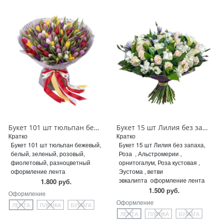
Букет 101 шт тюльпан бежевый, белый, зеленый, розовый, фиолетовый, разноцветный
Букет 15 шт Лилия без запаха, Роза , Альстромерии , орнитогалум, Роза кустовая , Эустома , ветви эвкалипта
Кратко
Кратко
Букет 101 шт тюльпан бежевый,
Букет 15 шт Лилия без запаха,
белый, зеленый, розовый,
Роза , Альстромерии ,
фиолетовый, разноцветный
орнитогалум, Роза кустовая ,
оформление лента
Эустома , ветви
эвкалипта оформление лента
1.800 руб.
1.500 руб.
Оформление
Оформление
ЛЕНТА
ПЛЕНКА
БУМАГА
ЛЕНТА
ПЛЕНКА
БУМАГА