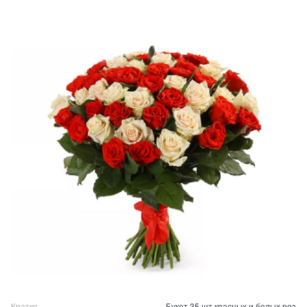
Кратко
Букет 35 шт красных и белых роз