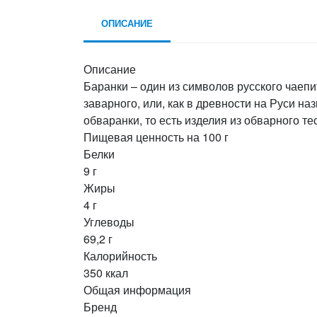
ОПИСАНИЕ
Описание
Баранки – один из символов русского чаепи
заварного, или, как в древности на Руси на
обваранки, то есть изделия из обварного т
Пищевая ценность на 100 г
Белки
9 г
Жиры
4 г
Углеводы
69,2 г
Калорийность
350 ккал
Общая информация
Бренд