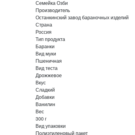
Семейка Озби
Производитель
Останкинский завод бараночных изделий
Страна
Россия
Тип продукта
Баранки
Вид муки
Пшеничная
Вид теста
Дрожжевое
Вкус
Сладкий
Добавки
Ванилин
Вес
300 г
Вид упаковки
Полиэтиленовый пакет