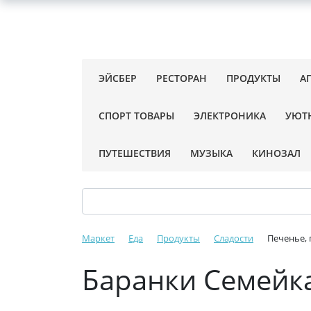
ЭЙСБЕР
РЕСТОРАН
ПРОДУКТЫ
А
СПОРТ ТОВАРЫ
ЭЛЕКТРОНИКА
УЮТ
ПУТЕШЕСТВИЯ
МУЗЫКА
КИНОЗАЛ
Маркет
Еда
Продукты
Сладости
Печенье, 
Баранки Семейка