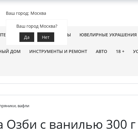
Ваш город: Москва
Ваш город Москва?
ПТЕКА
ЗООТОВАРЫ
ЦВЕТЫ
ЮВЕЛИРНЫЕ УКРАШЕНИЯ
Да
Нет
НЫЙ ДОМ
ИНСТРУМЕНТЫ И РЕМОНТ
АВТО
18 +
У
пряники, вафли
 Озби с ванилью 300 г