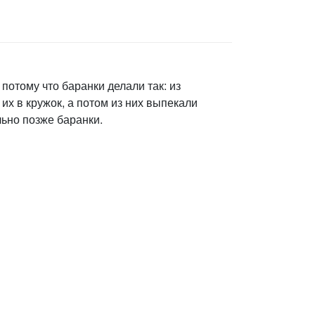
потому что баранки делали так: из
 их в кружок, а потом из них выпекали
льно позже баранки.