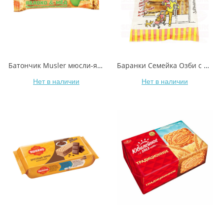
Батончик Musler мюсли-яблоко 30 г
Баранки Семейка Озби с ванилью 300 г
Нет в наличии
Нет в наличии