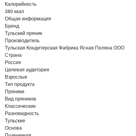
Калорийность
380 ккал
Общая информация
Бренд
Тульский пряник
Производитель
Тульская Кондитерская Фабрика Ясная Поляна ООО
Страна
Россия
Целевая аудитория
Взрослые
Тип продукта
Пряники
Вид пряников
Классические
Разновидность
Тульские
Основа
Пшеничная