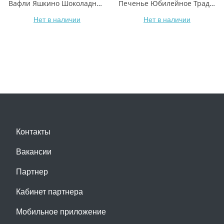
Вафли Яшкино Шоколадные 300 г
Печенье Юбилейное Традиционное сахарное витаминизированное 313 г
Нет в наличии
Нет в наличии
Контакты
Вакансии
Партнер
Кабинет партнера
Мобильное приложение