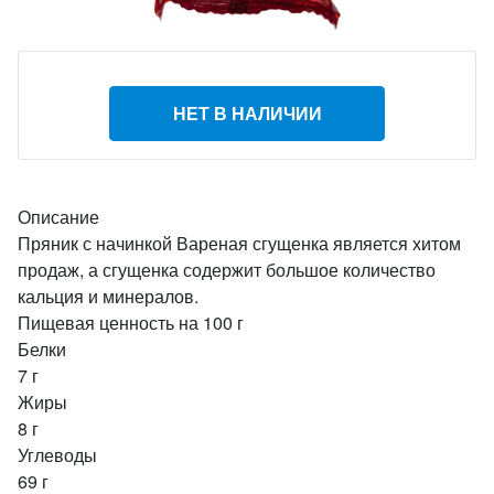
НЕТ В НАЛИЧИИ
Описание
Пряник с начинкой Вареная сгущенка является хитом
продаж, а сгущенка содержит большое количество
кальция и минералов.
Пищевая ценность на 100 г
Белки
7 г
Жиры
8 г
Углеводы
69 г