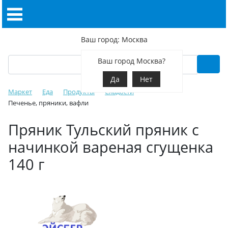
Ваш город: Москва
Ваш город Москва?
Да
Нет
Маркет
Еда
Продукты
Сладости
Печенье, пряники, вафли
Пряник Тульский пряник с
начинкой вареная сгущенка
140 г