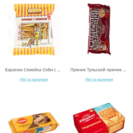
Баранки Семейка Озби с ванилью 300 г
Пряник Тульский пряник с начинкой вареная сгущенка 140 г
Нет в наличии
Нет в наличии