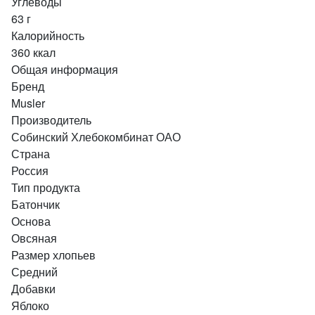
Углеводы
63 г
Калорийность
360 ккал
Общая информация
Бренд
Musler
Производитель
Собинский Хлебокомбинат ОАО
Страна
Россия
Тип продукта
Батончик
Основа
Овсяная
Размер хлопьев
Средний
Добавки
Яблоко