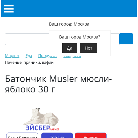
Ваш город: Москва
Ваш город Москва?
Да
Нет
Маркет
Еда
Продукты
Сладости
Печенье, пряники, вафли
Батончик Musler мюсли-
яблоко 30 г