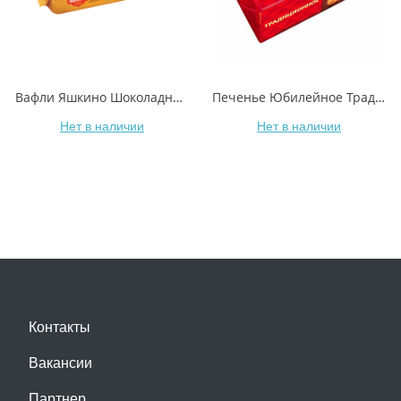
Вафли Яшкино Шоколадные 300 г
Печенье Юбилейное Традиционное сахарное витаминизированное 313 г
Нет в наличии
Нет в наличии
Контакты
Вакансии
Партнер