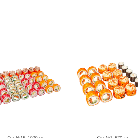
Сет №15. 1070 гр
Сет №1. 570 гр