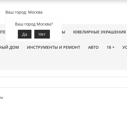
Ваш город: Москва
Ваш город Москва?
ПТЕКА
ЗООТОВАРЫ
ЦВЕТЫ
ЮВЕЛИРНЫЕ УКРАШЕНИЯ
Да
Нет
НЫЙ ДОМ
ИНСТРУМЕНТЫ И РЕМОНТ
АВТО
18 +
У
ты