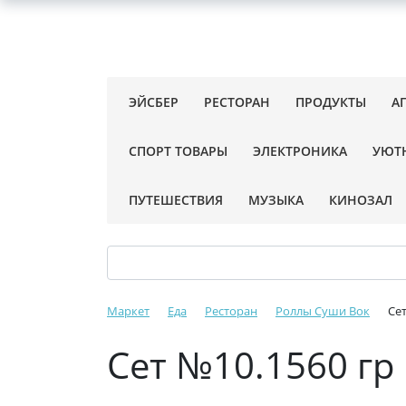
ЭЙСБЕР
РЕСТОРАН
ПРОДУКТЫ
А
СПОРТ ТОВАРЫ
ЭЛЕКТРОНИКА
УЮТ
ПУТЕШЕСТВИЯ
МУЗЫКА
КИНОЗАЛ
Маркет
Еда
Ресторан
Роллы Суши Вок
Се
Сет №10.1560 гр