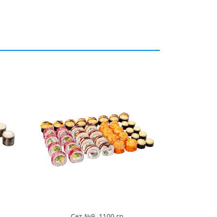
Сет №9. 1100 гр