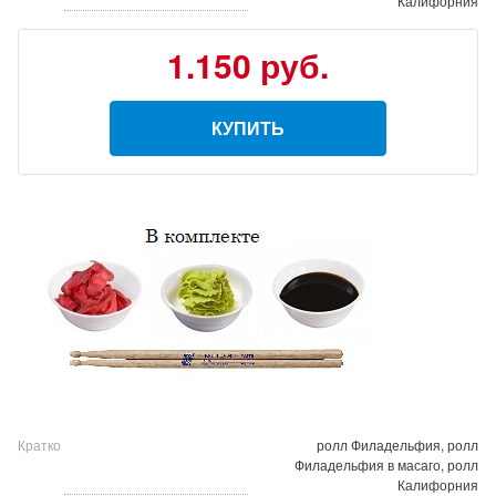
Калифорния
1.150 руб.
КУПИТЬ
Кратко
ролл Филадельфия, ролл
Филадельфия в масаго, ролл
Калифорния