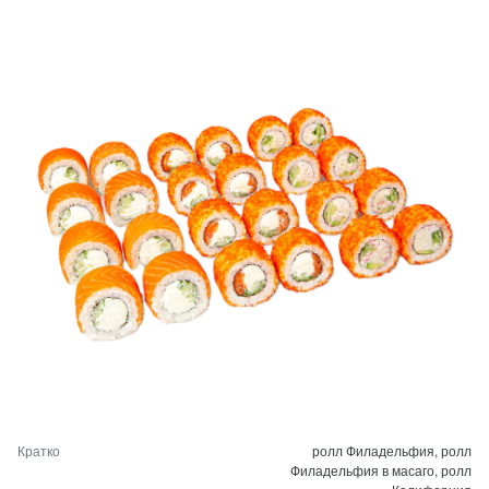
Кратко
ролл Филадельфия, ролл
Филадельфия в масаго, ролл