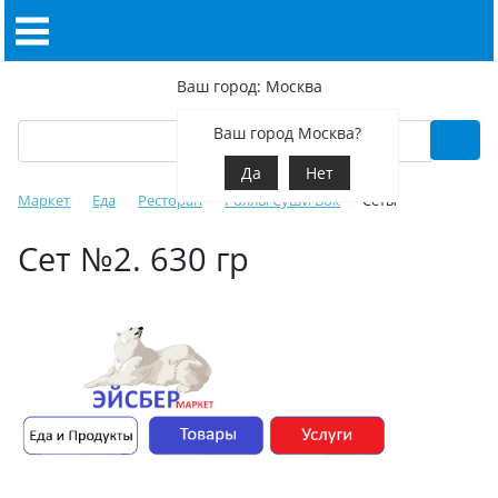
Ваш город: Москва
Ваш город Москва?
Да
Нет
Маркет
Еда
Ресторан
Роллы Суши Вок
Сеты
Сет №2. 630 гр