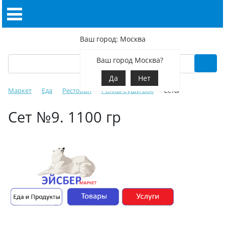
Ваш город: Москва
Ваш город Москва?
Да
Нет
Маркет
Еда
Ресторан
Роллы Суши Вок
Сеты
Сет №9. 1100 гр