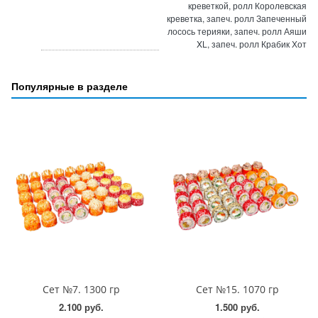
креветкой, ролл Королевская
креветка, запеч. ролл Запеченный
лосось терияки, запеч. ролл Аяши
XL, запеч. ролл Крабик Хот
Популярные в разделе
Сет №7. 1300 гр
Сет №15. 1070 гр
2.100 руб.
1.500 руб.