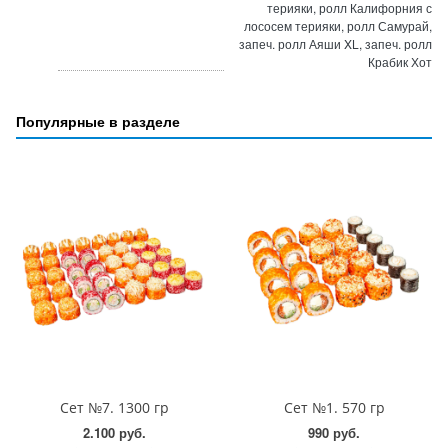
терияки, ролл Калифорния с
лососем терияки, ролл Самурай,
запеч. ролл Аяши XL, запеч. ролл
Крабик Хот
Популярные в разделе
Сет №7. 1300 гр
Сет №1. 570 гр
2.100 руб.
990 руб.