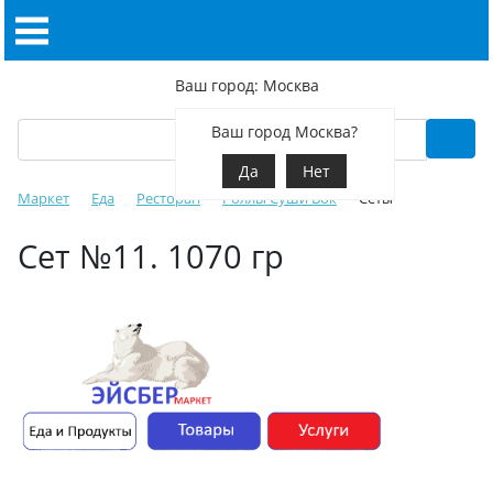
Ваш город: Москва
Ваш город Москва?
Да
Нет
Маркет
Еда
Ресторан
Роллы Суши Вок
Сеты
Сет №11. 1070 гр