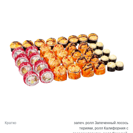
Кратко
запеч. ролл Запеченный лосось
терияки, ролл Калифорния с