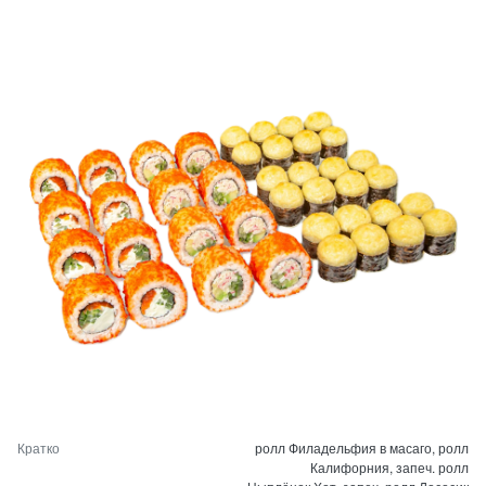
Кратко
ролл Филадельфия в масаго, ролл
Калифорния, запеч. ролл