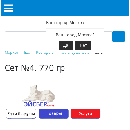
Ваш город: Москва
Ваш город Москва?
Да
Нет
Маркет
Еда
Ресторан
Роллы Суши Вок
Сеты
Сет №4. 770 гр