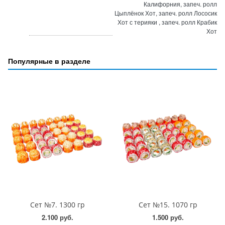
Калифорния, запеч. ролл
Цыплёнок Хот, запеч. ролл Лососик
Хот с терияки , запеч. ролл Крабик
Хот
Популярные в разделе
Сет №7. 1300 гр
Сет №15. 1070 гр
2.100 руб.
1.500 руб.