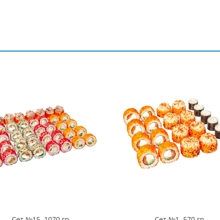
Сет №15. 1070 гр
Сет №1. 570 гр