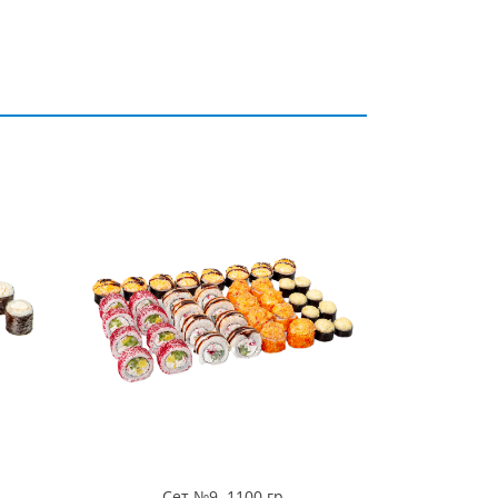
Сет №9. 1100 гр