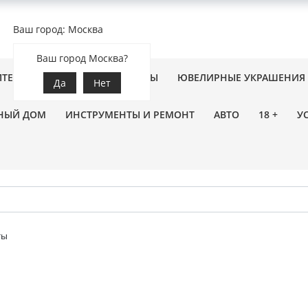
Ваш город: Москва
Ваш город Москва?
ПТЕКА
ЗООТОВАРЫ
ЦВЕТЫ
ЮВЕЛИРНЫЕ УКРАШЕНИЯ
Да
Нет
НЫЙ ДОМ
ИНСТРУМЕНТЫ И РЕМОНТ
АВТО
18 +
У
ты