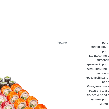
Кратко
ролл
Калифорния,
ролл
Калифорния с
тигровой
креветкой, ролл
Филадельфия с
тигровой
креветкой гранд,
ролл
Филадельфия в
масаго, ролл с
лососем, ролл с
огурцом, ролл
Крабик