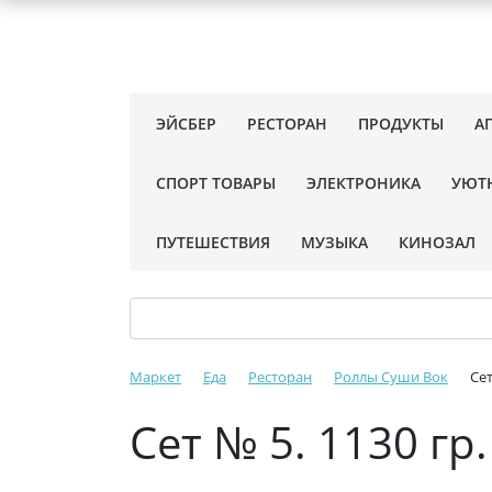
ЭЙСБЕР
РЕСТОРАН
ПРОДУКТЫ
А
СПОРТ ТОВАРЫ
ЭЛЕКТРОНИКА
УЮТ
ПУТЕШЕСТВИЯ
МУЗЫКА
КИНОЗАЛ
Маркет
Еда
Ресторан
Роллы Суши Вок
Се
Сет № 5. 1130 гр.