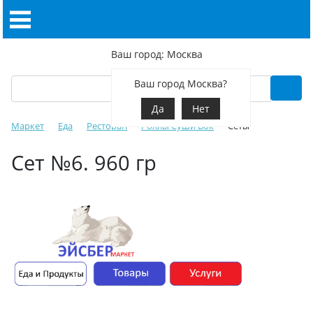
Ваш город: Москва
Ваш город Москва?
Да
Нет
Маркет
Еда
Ресторан
Роллы Суши Вок
Сеты
Сет №6. 960 гр