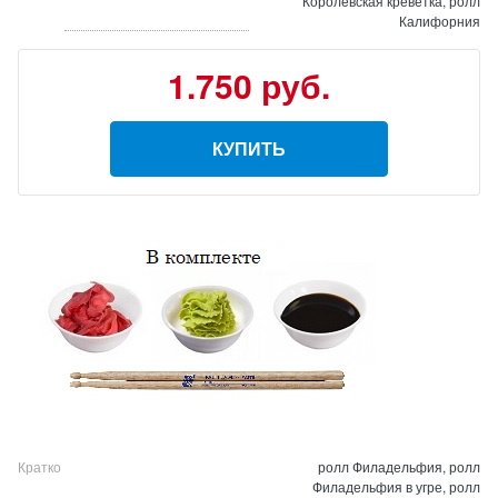
Королевская креветка, ролл
Калифорния
1.750 руб.
КУПИТЬ
Кратко
ролл Филадельфия, ролл
Филадельфия в угре, ролл