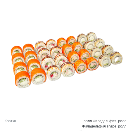
Кратко
ролл Филадельфия, ролл
Филадельфия в угре, ролл