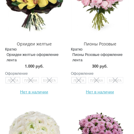
Орхидеи желтые
Пионы Розовые
Кратко
Кратко
Орхидеи желтые оформление
Пионы Розовые оформление
лента
лента
1.000 руб.
300 руб.
Оформление
Оформление
ЛЕНТА
ПЛЕНКА
БУМАГА
ЛЕНТА
ПЛЕНКА
БУМАГА
Нет в наличии
Нет в наличии