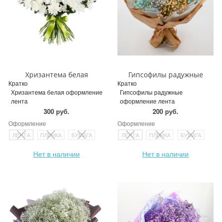
Хризантема белая
Гипсофилы радужные
Кратко
Кратко
Хризантема белая оформление
Гипсофилы радужные
лента
оформление лента
300 руб.
200 руб.
Оформление
Оформление
ЛЕНТА
ПЛЕНКА
БУМАГА
ЛЕНТА
ПЛЕНКА
БУМАГА
Нет в наличии
Нет в наличии