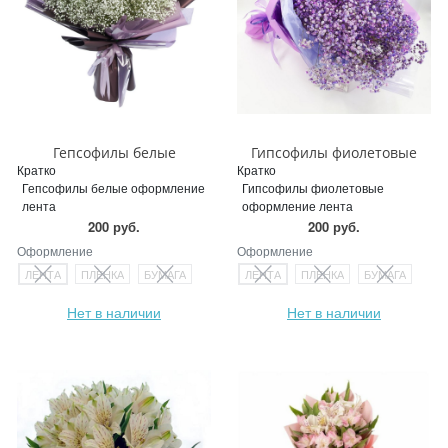
Гепсофилы белые
Гипсофилы фиолетовые
Кратко
Кратко
Гепсофилы белые оформление
Гипсофилы фиолетовые
лента
оформление лента
200 руб.
200 руб.
Оформление
Оформление
ЛЕНТА
ПЛЕНКА
БУМАГА
ЛЕНТА
ПЛЕНКА
БУМАГА
Нет в наличии
Нет в наличии