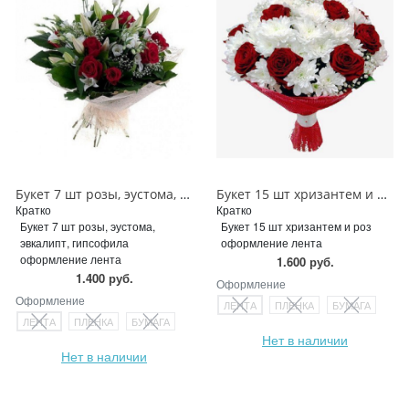
Букет 7 шт розы, эустома, эвкалипт, гипсофила
Букет 15 шт хризантем и роз
Кратко
Кратко
Букет 7 шт розы, эустома,
Букет 15 шт хризантем и роз
эвкалипт, гипсофила
оформление лента
оформление лента
1.600 руб.
1.400 руб.
Оформление
Оформление
ЛЕНТА
ПЛЕНКА
БУМАГА
ЛЕНТА
ПЛЕНКА
БУМАГА
Нет в наличии
Нет в наличии