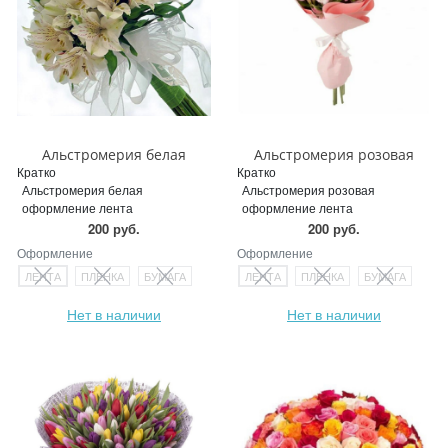
Альстромерия белая
Альстромерия розовая
Кратко
Кратко
Альстромерия белая
Альстромерия розовая
оформление лента
оформление лента
200 руб.
200 руб.
Оформление
Оформление
ЛЕНТА
ПЛЕНКА
БУМАГА
ЛЕНТА
ПЛЕНКА
БУМАГА
Нет в наличии
Нет в наличии