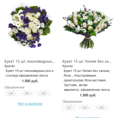
Букет 15 шт пионовидных роз и статици
Букет 15 шт Лилия без запаха, Роза , Альстромерии , орнитогалум, Роза кустовая , Эустома , ветви эвкалипта
Кратко
Кратко
Букет 15 шт пионовидных роз и
Букет 15 шт Лилия без запаха,
статици оформление лента
Роза , Альстромерии ,
орнитогалум, Роза кустовая ,
1.500 руб.
Эустома , ветви
Оформление
эвкалипта оформление лента
ЛЕНТА
ПЛЕНКА
БУМАГА
1.500 руб.
Оформление
Нет в наличии
ЛЕНТА
ПЛЕНКА
БУМАГА
Нет в наличии