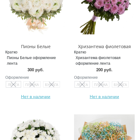
Пионы Белые
Хризантема фиолетовая
Кратко
Кратко
Пионы Белые оформление
Хризантема фиолетовая
лента
оформление лента
300 руб.
200 руб.
Оформление
Оформление
ЛЕНТА
ПЛЕНКА
БУМАГА
ЛЕНТА
ПЛЕНКА
БУМАГА
Нет в наличии
Нет в наличии