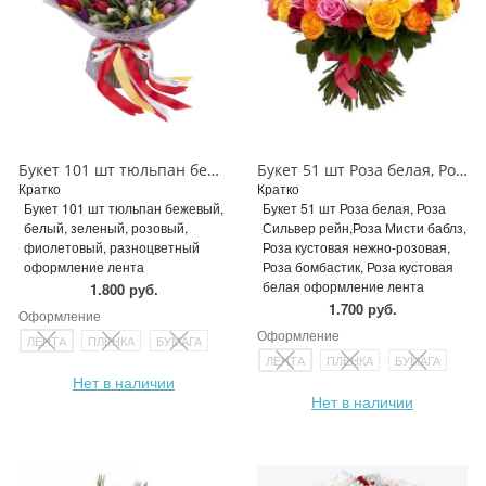
Букет 101 шт тюльпан бежевый, белый, зеленый, розовый, фиолетовый, разноцветный
Букет 51 шт Роза белая, Роза Сильвер рейн,Роза Мисти баблз, Роза кустовая нежно-розовая, Роза бомбастик, Роза кустовая белая
Кратко
Кратко
Букет 101 шт тюльпан бежевый,
Букет 51 шт Роза белая, Роза
белый, зеленый, розовый,
Сильвер рейн,Роза Мисти баблз,
фиолетовый, разноцветный
Роза кустовая нежно-розовая,
оформление лента
Роза бомбастик, Роза кустовая
белая оформление лента
1.800 руб.
1.700 руб.
Оформление
Оформление
ЛЕНТА
ПЛЕНКА
БУМАГА
ЛЕНТА
ПЛЕНКА
БУМАГА
Нет в наличии
Нет в наличии