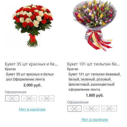
Букет 35 шт красных и белых роз
Букет 101 шт тюльпан бежевый, белый, зеленый, розовый, фиолетовый, разноцветный
Кратко
Кратко
Букет 35 шт красных и белых
Букет 101 шт тюльпан бежевый,
роз Оформление лента
белый, зеленый, розовый,
фиолетовый, разноцветный
2.000 руб.
оформление лента
Оформление
1.800 руб.
ЛЕНТА
ПЛЕНКА
БУМАГА
Оформление
Нет в наличии
ЛЕНТА
ПЛЕНКА
БУМАГА
Нет в наличии