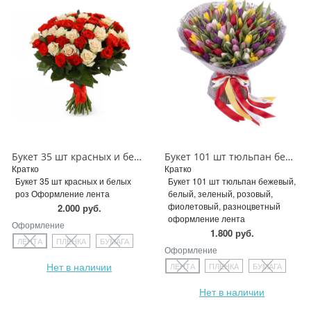
Букет 35 шт красных и белых роз
Букет 101 шт тюльпан бежевый, белый, зеленый, розовый, фиолетовый, разноцветный
Кратко
Кратко
Букет 35 шт красных и белых
Букет 101 шт тюльпан бежевый,
роз Оформление лента
белый, зеленый, розовый,
фиолетовый, разноцветный
2.000 руб.
оформление лента
Оформление
1.800 руб.
ЛЕНТА
ПЛЕНКА
БУМАГА
Оформление
Нет в наличии
ЛЕНТА
ПЛЕНКА
БУМАГА
Нет в наличии