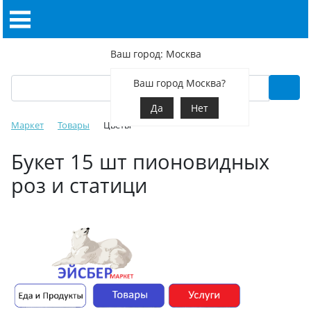
Ваш город: Москва
Ваш город Москва?
Да
Нет
Маркет
Товары
Цветы
Букет 15 шт пионовидных
роз и статици