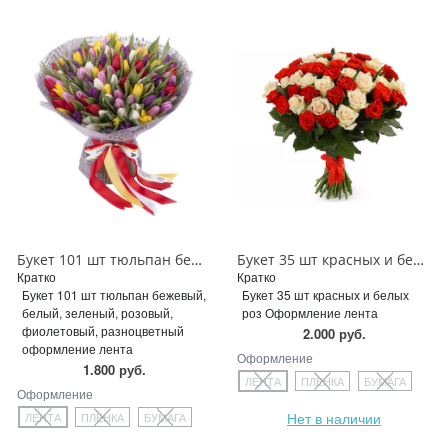
Букет 101 шт тюльпан бежевый, белый, зеленый, розовый, фиолетовый, разноцветный
Букет 35 шт красных и белых роз
Кратко
Кратко
Букет 101 шт тюльпан бежевый,
Букет 35 шт красных и белых
белый, зеленый, розовый,
роз Оформление лента
фиолетовый, разноцветный
2.000 руб.
оформление лента
Оформление
1.800 руб.
ЛЕНТА
ПЛЕНКА
БУМАГА
Оформление
Нет в наличии
ЛЕНТА
ПЛЕНКА
БУМАГА