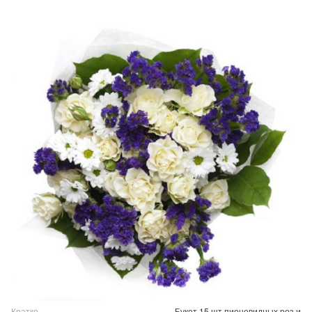
Кратко
Букет 15 шт пионовидных роз и