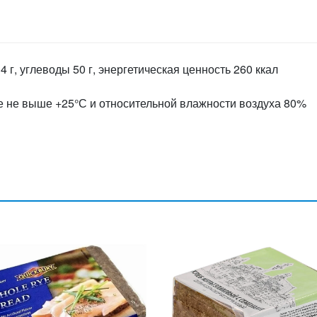
4 г, углеводы 50 г, энергетическая ценность 260 ккал
е не выше +25°С и относительной влажности воздуха 80%