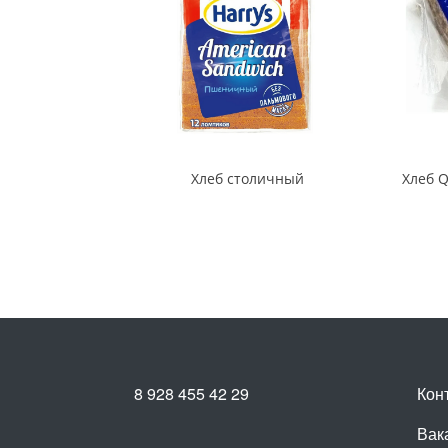
Хлеб столичный
8 928 455 42 29
Кон
Вак