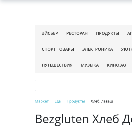
ЭЙСБЕР
РЕСТОРАН
ПРОДУКТЫ
А
СПОРТ ТОВАРЫ
ЭЛЕКТРОНИКА
УЮТ
ПУТЕШЕСТВИЯ
МУЗЫКА
КИНОЗАЛ
Маркет
Еда
Продукты
Хлеб, лаваш
Bezgluten Хлеб 