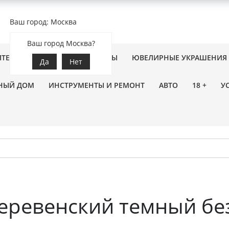
Ваш город: Москва
Ваш город Москва?
ПТЕКА
ЗООТОВАРЫ
ЦВЕТЫ
ЮВЕЛИРНЫЕ УКРАШЕНИЯ
Да
Нет
НЫЙ ДОМ
ИНСТРУМЕНТЫ И РЕМОНТ
АВТО
18 +
У
Деревенский темный бе