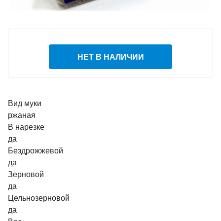
НЕТ В НАЛИЧИИ
Вид муки
ржаная
В нарезке
да
Бездрожжевой
да
Зерновой
да
Цельнозерновой
да