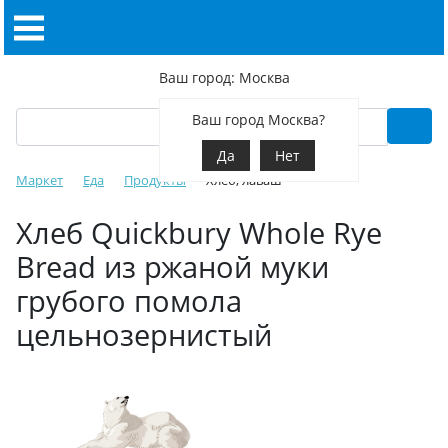
Ваш город: Москва
Ваш город Москва?
Да
Нет
Маркет
Еда
Продукты
Хлеб, лаваш
Хлеб Quickbury Whole Rye
Bread из ржаной муки
грубого помола
цельнозернистый