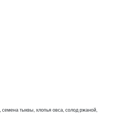
 семена тыквы, хлопья овса, солод ржаной,