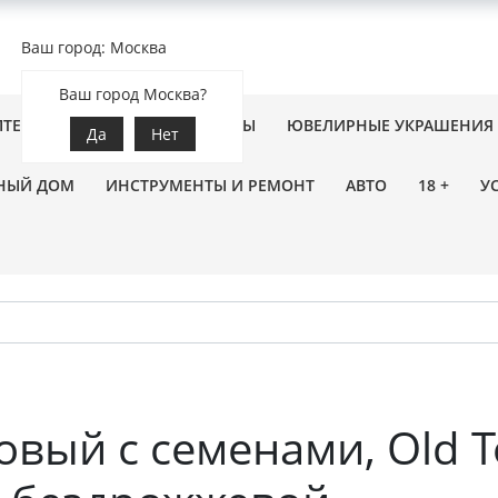
Ваш город: Москва
Ваш город Москва?
ПТЕКА
ЗООТОВАРЫ
ЦВЕТЫ
ЮВЕЛИРНЫЕ УКРАШЕНИЯ
Да
Нет
НЫЙ ДОМ
ИНСТРУМЕНТЫ И РЕМОНТ
АВТО
18 +
У
овый с семенами, Old T