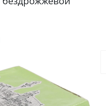
 бездрожжевой