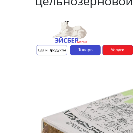
цельнозерновой