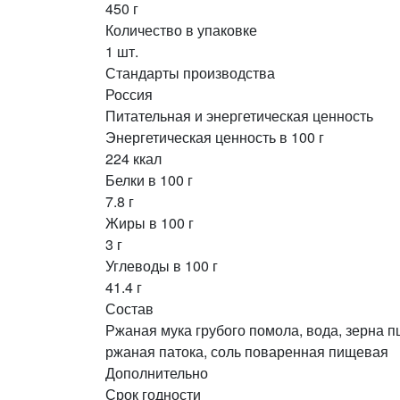
450 г
Количество в упаковке
1 шт.
Стандарты производства
Россия
Питательная и энергетическая ценность
Энергетическая ценность в 100 г
224 ккал
Белки в 100 г
7.8 г
Жиры в 100 г
3 г
Углеводы в 100 г
41.4 г
Состав
Ржаная мука грубого помола, вода, зерна п
ржаная патока, соль поваренная пищевая
Дополнительно
Срок годности