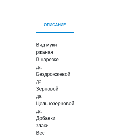
ОПИСАНИЕ
Вид муки
ржаная
В нарезке
да
Бездрожжевой
да
Зерновой
да
Цельнозерновой
да
Добавки
злаки
Вес