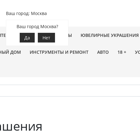
Ваш город: Москва
Ваш город Москва?
ПТЕКА
ЗООТОВАРЫ
ЦВЕТЫ
ЮВЕЛИРНЫЕ УКРАШЕНИЯ
Да
Нет
НЫЙ ДОМ
ИНСТРУМЕНТЫ И РЕМОНТ
АВТО
18 +
У
ашения