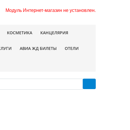
Модуль Интернет-магазин не установлен.
КОСМЕТИКА
КАНЦЕЛЯРИЯ
СЛУГИ
АВИА ЖД БИЛЕТЫ
ОТЕЛИ