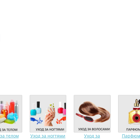
 за телом
Уход за ногтями
Уход за
Парфюм