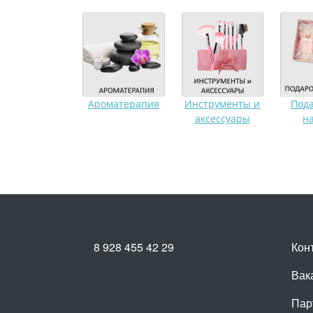
Ароматерапия
Инструменты и
Под
аксессуары
н
8 928 455 42 29
Кон
Вак
Пар